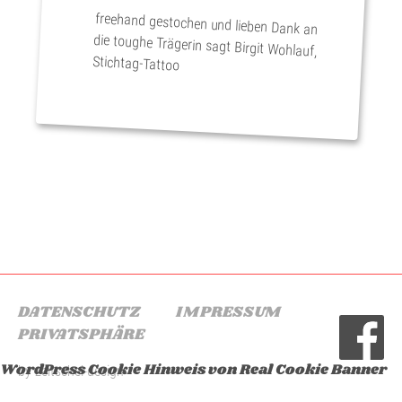
freehand gestochen und lieben Dank an
die toughe Trägerin sagt Birgit Wohlauf,
Stichtag-Tattoo
Beitragsnavigation
DATENSCHUTZ
IMPRESSUM
PRIVATSPHÄRE
WordPress Cookie Hinweis von Real Cookie Banner
by zeitschel-design