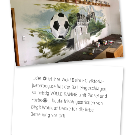
…der ⚽️ ist ihre Welt! Beim FC viktoria-
jueterbog.de hat der Ball eingeschlagen,
so richtig VOLLE KANNE…mit Pinsel und
Farbe😂… heute frisch gestrichen von
Birgit Wohlauf Danke für die liebe
Betreuung vor Ort!