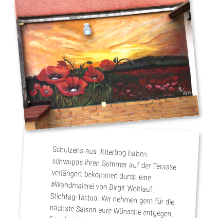
Schulzens aus Jüterbog haben
schwupps ihren Sommer auf der Terasse
verlängert bekommen durch eine
#Wandmalerei von Birgit Wohlauf,
Stichtag-Tattoo. Wir nehmen gern für die
nächste Saison eure Wünsche entgegen.