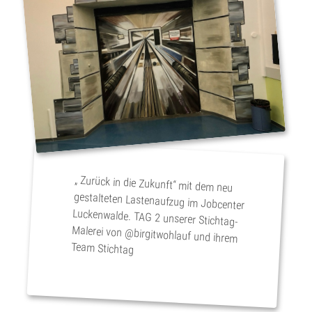
„ Zurück in die Zukunft“ mit dem neu
gestalteten Lastenaufzug im Jobcenter
Luckenwalde. TAG 2 unserer Stichtag-
Malerei von @birgitwohlauf und ihrem
Team Stichtag