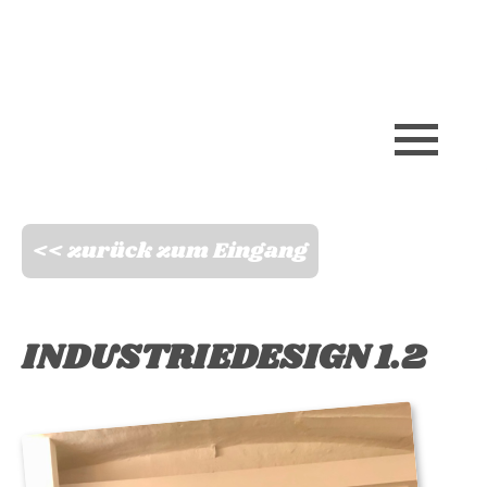
Skip
to
content
<< zurück zum Eingang
INDUSTRIEDESIGN 1.2