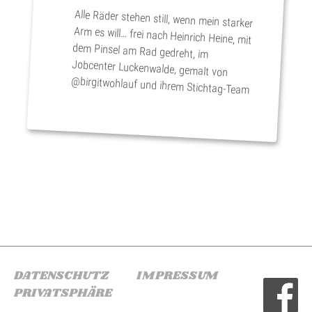
Alle Räder stehen still, wenn mein starker
Arm es will… frei nach Heinrich Heine, mit
dem Pinsel am Rad gedreht, im
Jobcenter Luckenwalde, gemalt von
@birgitwohlauf und ihrem Stichtag-Team
Beitragsnavigation
DATENSCHUTZ
IMPRESSUM
PRIVATSPHÄRE